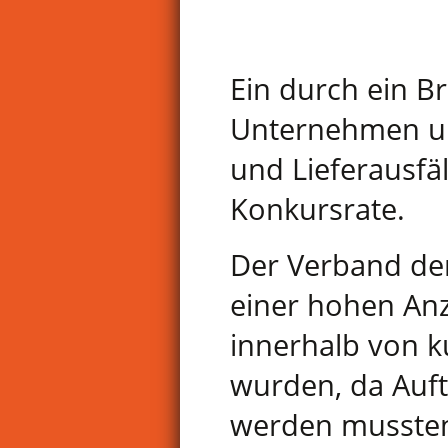
Ein durch ein B
Unternehmen unt
und Lieferausfäl
Konkursrate.
Der Verband der
einer hohen Anz
innerhalb von k
wurden, da Auf
werden musste